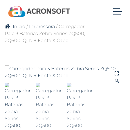
Início
/
Impressora
/ Carregador
Para 3 Baterias Zebra Séries ZQ500,
ZQ600, QLN + Fonte & Cabo
🔍