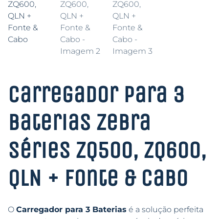
Carregador Para 3
Baterias Zebra
Séries ZQ500, ZQ600,
QLN + Fonte & Cabo
O
Carregador para 3 Baterias
é a solução perfeita