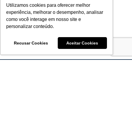
Utilizamos cookies para oferecer melhor
experiência, melhorar o desempenho, analisar
como você interage em nosso site e
personalizar conteúdo.
Recusar Cookies
Aceitar Cookies
Acronsoft Soluções em Software & Hardware é uma empresa
que já nasceu grande nos objetivos e na qualidade dos
produtos e serviços que oferece.