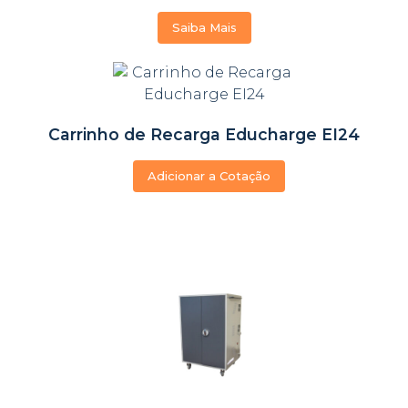
Saiba Mais
Carrinho de Recarga Educharge EI24
Adicionar a Cotação