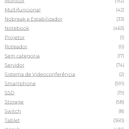
Monitor
(152)
Multifuncional
(42)
Nobreak e Estabilizador
(33)
Notebook
(463)
Projetor
(1)
Roteador
(0)
Sem categoria
(17)
Servidor
(74)
Sistema de Videoconferência
(2)
Smartphone
(591)
SSD
(19)
Storage
(58)
Switch
(8)
Tablet
(360)