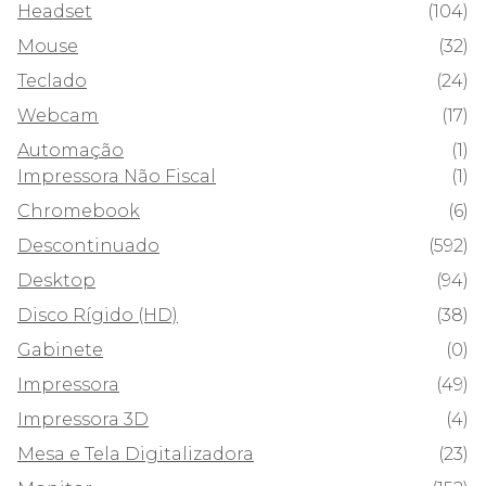
Headset
(104)
Mouse
(32)
Teclado
(24)
Webcam
(17)
Automação
(1)
Impressora Não Fiscal
(1)
Chromebook
(6)
Descontinuado
(592)
Desktop
(94)
Disco Rígido (HD)
(38)
Gabinete
(0)
Impressora
(49)
Impressora 3D
(4)
Mesa e Tela Digitalizadora
(23)