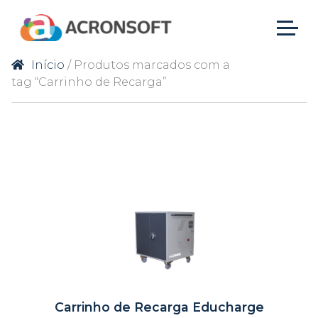
Início
/ Produtos marcados com a
tag “Carrinho de Recarga”
Carrinho de Recarga Educharge