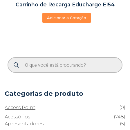
Carrinho de Recarga Educharge EI54
Adicionar a Cotação
Categorias de produto
Access Point
(0)
Acessórios
(748)
Apresentadores
(5)