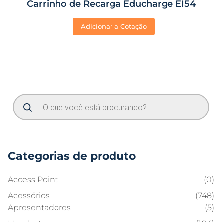
Carrinho de Recarga Educharge EI54
Adicionar a Cotação
Categorias de produto
Access Point
(0)
Acessórios
(748)
Apresentadores
(5)