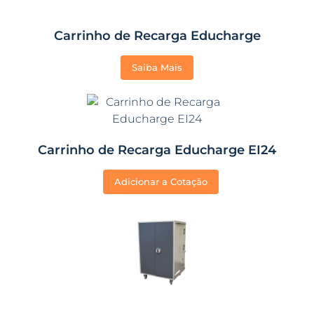
Carrinho de Recarga Educharge
Saiba Mais
Carrinho de Recarga Educharge EI24
Adicionar a Cotação