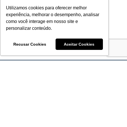
Utilizamos cookies para oferecer melhor
experiência, melhorar o desempenho, analisar
como você interage em nosso site e
personalizar conteúdo.
Recusar Cookies
Aceitar Cookies
Acronsoft Soluções em Software & Hardware é uma empresa
que já nasceu grande nos objetivos e na qualidade dos
produtos e serviços que oferece.