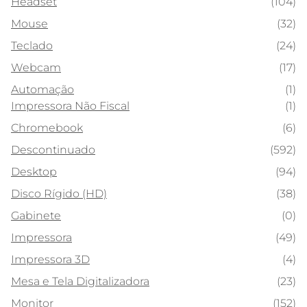
Headset
(104)
Mouse
(32)
Teclado
(24)
Webcam
(17)
Automação
(1)
Impressora Não Fiscal
(1)
Chromebook
(6)
Descontinuado
(592)
Desktop
(94)
Disco Rígido (HD)
(38)
Gabinete
(0)
Impressora
(49)
Impressora 3D
(4)
Mesa e Tela Digitalizadora
(23)
Monitor
(152)