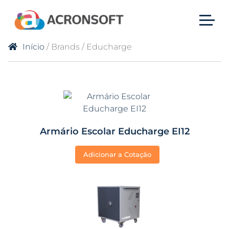
Início
/ Brands / Educharge
Armário Escolar Educharge EI12
Adicionar a Cotação