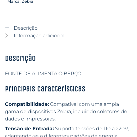
Marca:
Zebra
Descrição
Informação adicional
Descrição
FONTE DE ALIMENTA O BERÇO.
Principais características
Compatibilidade:
Compatível com uma ampla
gama de dispositivos Zebra, incluindo coletores de
dados e impressoras.
Tensão de Entrada:
Suporta tensões de 110 a 220V,
adaptando-se a diferentes padrões de energia.