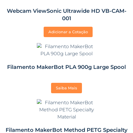
Webcam ViewSonic Ultrawide HD VB-CAM-
001
Adicionar a Cotação
Filamento MakerBot PLA 900g Large Spool
Saiba Mais
Filamento MakerBot Method PETG Specialty