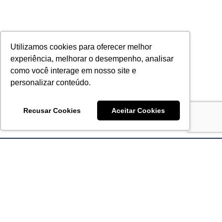
Utilizamos cookies para oferecer melhor
experiência, melhorar o desempenho, analisar
como você interage em nosso site e
personalizar conteúdo.
Recusar Cookies
Aceitar Cookies
Acronsoft Soluções em Software & Hardware é uma empresa