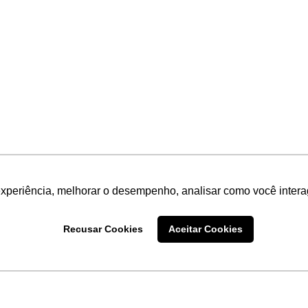
experiência, melhorar o desempenho, analisar como você intera
Recusar Cookies
Aceitar Cookies