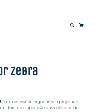
or Zebra
6
é um acessório ergonômico projetado
orto durante a operação dos coletores de