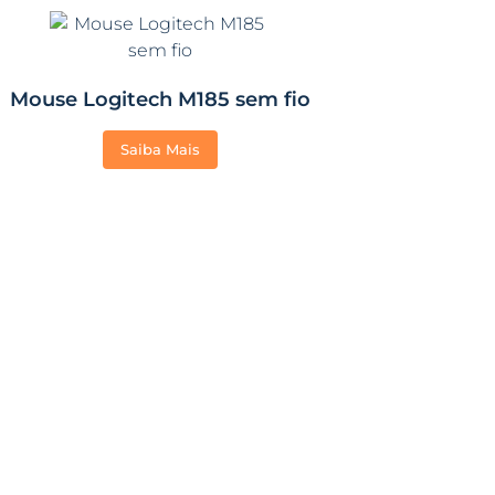
Mouse Logitech M185 sem fio
Saiba Mais