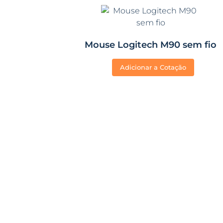
Mouse Logitech M90 sem fio
Adicionar a Cotação