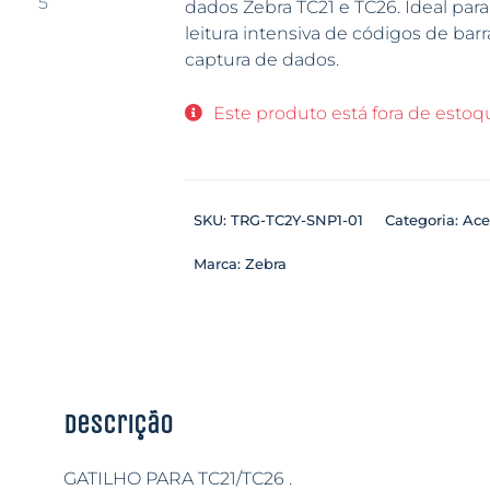
dados Zebra TC21 e TC26. Ideal pa
leitura intensiva de códigos de barra
captura de dados.
Este produto está fora de estoqu
SKU:
TRG-TC2Y-SNP1-01
Categoria:
Ace
Marca:
Zebra
Descrição
GATILHO PARA TC21/TC26 .