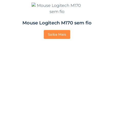
Mouse Logitech M170 sem fio
Saiba Mais