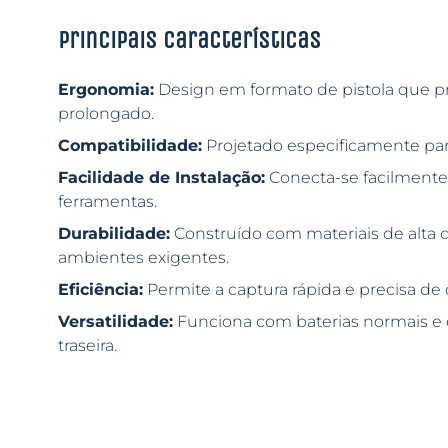
Principais características
Ergonomia:
Design em formato de pistola que pr
prolongado.
Compatibilidade:
Projetado especificamente par
Facilidade de Instalação:
Conecta-se facilmente
ferramentas.
Durabilidade:
Construído com materiais de alta q
ambientes exigentes.
Eficiência:
Permite a captura rápida e precisa d
Versatilidade:
Funciona com baterias normais e 
traseira.