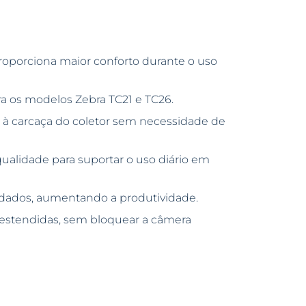
oporciona maior conforto durante o uso
a os modelos Zebra TC21 e TC26.
 à carcaça do coletor sem necessidade de
ualidade para suportar o uso diário em
e dados, aumentando a produtividade.
estendidas, sem bloquear a câmera