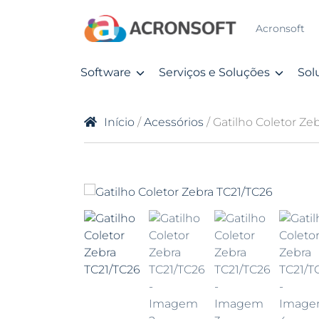
Acronsoft
Software
Serviços e Soluções
Sol
Início
/
Acessórios
/ Gatilho Coletor Ze