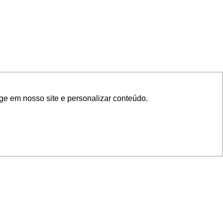
ge em nosso site e personalizar conteúdo.
SIGA NOSSAS REDES