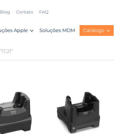
Blog
Contato
FAQ
uções Apple
Soluções MDM
Catálogo
“TC21”