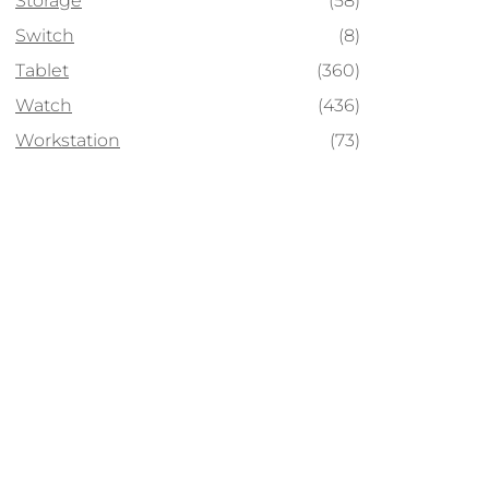
Storage
(58)
Switch
(8)
Tablet
(360)
Watch
(436)
Workstation
(73)