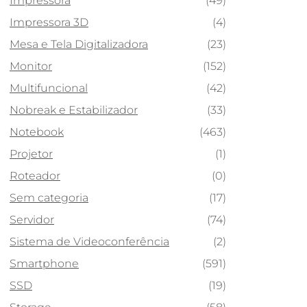
Impressora
(49)
Impressora 3D
(4)
Mesa e Tela Digitalizadora
(23)
Monitor
(152)
Multifuncional
(42)
Nobreak e Estabilizador
(33)
Notebook
(463)
Projetor
(1)
Roteador
(0)
Sem categoria
(17)
Servidor
(74)
Sistema de Videoconferência
(2)
Smartphone
(591)
SSD
(19)