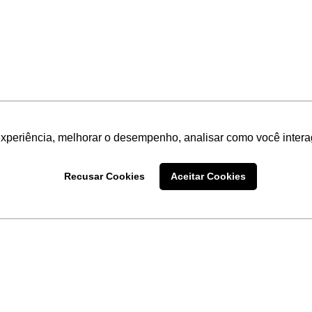
experiência, melhorar o desempenho, analisar como você intera
Recusar Cookies
Aceitar Cookies
LINKS
Home
Produtos