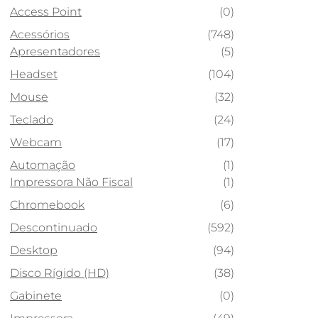
Access Point
(0)
Acessórios
(748)
Apresentadores
(5)
Headset
(104)
Mouse
(32)
Teclado
(24)
Webcam
(17)
Automação
(1)
Impressora Não Fiscal
(1)
Chromebook
(6)
Descontinuado
(592)
Desktop
(94)
Disco Rígido (HD)
(38)
Gabinete
(0)