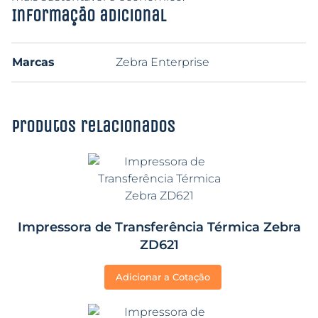
Informação adicional
Marcas
Zebra Enterprise
Produtos relacionados
Impressora de Transferência Térmica Zebra
ZD621
Adicionar a Cotação