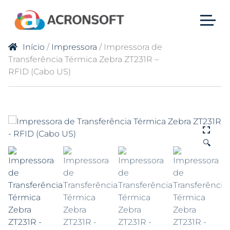
Início
/
Impressora
/ Impressora de
Transferência Térmica Zebra ZT231R –
RFID (Cabo US)
🔍