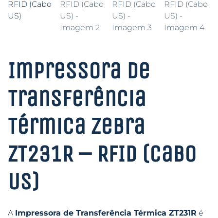
Impressora de
Transferência
Térmica Zebra
ZT231R – RFID (Cabo
US)
A
Impressora de Transferência Térmica ZT231R
é