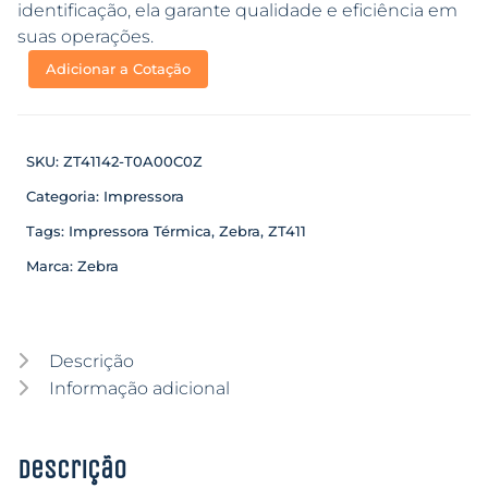
identificação, ela garante qualidade e eficiência em
suas operações.
Adicionar a Cotação
SKU:
ZT41142-T0A00C0Z
Categoria:
Impressora
Tags:
Impressora Térmica
,
Zebra
,
ZT411
Marca:
Zebra
Descrição
Informação adicional
Descrição