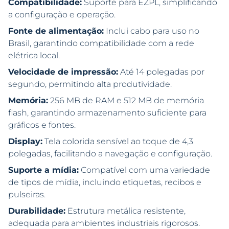
Compatibilidade:
Suporte para EZPL, simplificando
a configuração e operação.
Fonte de alimentação:
Inclui cabo para uso no
Brasil, garantindo compatibilidade com a rede
elétrica local.
Velocidade de impressão:
Até 14 polegadas por
segundo, permitindo alta produtividade.
Memória:
256 MB de RAM e 512 MB de memória
flash, garantindo armazenamento suficiente para
gráficos e fontes.
Display:
Tela colorida sensível ao toque de 4,3
polegadas, facilitando a navegação e configuração.
Suporte a mídia:
Compatível com uma variedade
de tipos de mídia, incluindo etiquetas, recibos e
pulseiras.
Durabilidade:
Estrutura metálica resistente,
adequada para ambientes industriais rigorosos.