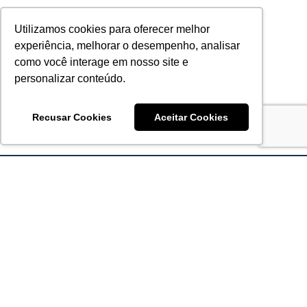
Utilizamos cookies para oferecer melhor
experiência, melhorar o desempenho, analisar
como você interage em nosso site e
personalizar conteúdo.
Recusar Cookies
Aceitar Cookies
Acronsoft Soluções em Software & Hardware é uma empresa
que já nasceu grande nos objetivos e na qualidade dos
produtos e serviços que oferece.