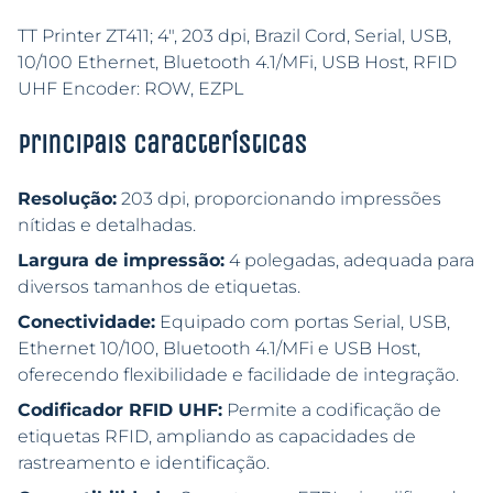
TT Printer ZT411; 4″, 203 dpi, Brazil Cord, Serial, USB,
10/100 Ethernet, Bluetooth 4.1/MFi, USB Host, RFID
UHF Encoder: ROW, EZPL
Principais características
Resolução:
203 dpi, proporcionando impressões
nítidas e detalhadas.
Largura de impressão:
4 polegadas, adequada para
diversos tamanhos de etiquetas.
Conectividade:
Equipado com portas Serial, USB,
Ethernet 10/100, Bluetooth 4.1/MFi e USB Host,
oferecendo flexibilidade e facilidade de integração.
Codificador RFID UHF:
Permite a codificação de
etiquetas RFID, ampliando as capacidades de
rastreamento e identificação.