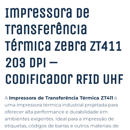
Impressora de
Transferência
Térmica Zebra ZT411
203 dpi –
Codificador RFID UHF
A
Impressora de Transferência Térmica ZT411
é
uma impressora térmica industrial projetada para
oferecer alta performance e durabilidade em
ambientes exigentes. Ideal para a impressão de
etiquetas, códigos de barras e outros materiais de