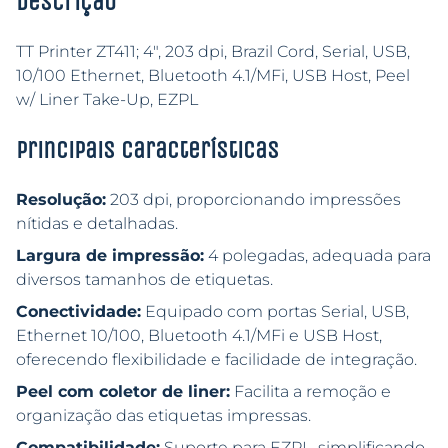
Descrição
TT Printer ZT411; 4″, 203 dpi, Brazil Cord, Serial, USB,
10/100 Ethernet, Bluetooth 4.1/MFi, USB Host, Peel
w/ Liner Take-Up, EZPL
Principais características
Resolução:
203 dpi, proporcionando impressões
nítidas e detalhadas.
Largura de impressão:
4 polegadas, adequada para
diversos tamanhos de etiquetas.
Conectividade:
Equipado com portas Serial, USB,
Ethernet 10/100, Bluetooth 4.1/MFi e USB Host,
oferecendo flexibilidade e facilidade de integração.
Peel com coletor de liner:
Facilita a remoção e
organização das etiquetas impressas.
Compatibilidade:
Suporte para EZPL, simplificando