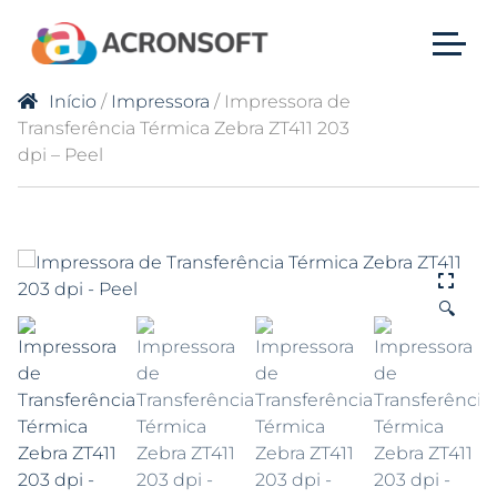
Início
/
Impressora
/ Impressora de
Transferência Térmica Zebra ZT411 203
dpi – Peel
🔍