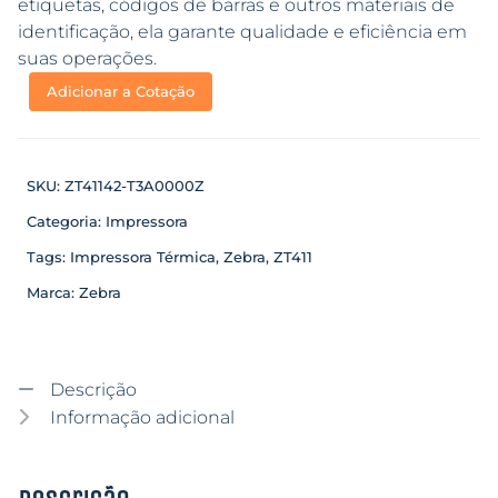
etiquetas, códigos de barras e outros materiais de
identificação, ela garante qualidade e eficiência em
suas operações.
Adicionar a Cotação
SKU:
ZT41142-T3A0000Z
Categoria:
Impressora
Tags:
Impressora Térmica
,
Zebra
,
ZT411
Marca:
Zebra
Descrição
Informação adicional