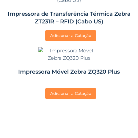
Impressora de Transferência Térmica Zebra
ZT231R – RFID (Cabo US)
Adicionar a Cotação
Impressora Móvel Zebra ZQ320 Plus
Adicionar a Cotação