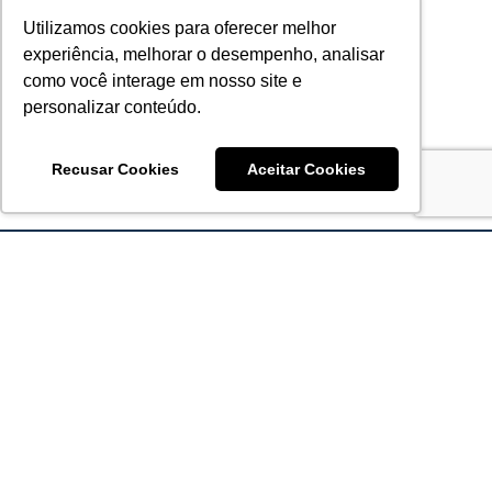
Utilizamos cookies para oferecer melhor
experiência, melhorar o desempenho, analisar
como você interage em nosso site e
personalizar conteúdo.
Recusar Cookies
Aceitar Cookies
Acronsoft Soluções em Software & Hardware é uma empresa
que já nasceu grande nos objetivos e na qualidade dos
produtos e serviços que oferece.