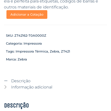
ela é perfeita para etiquetas, códigos de barras e
outros materiais de identificação.
Adicionar a Cotação
SKU:
ZT42162-T0A0000Z
Categoria:
Impressora
Tags:
Impressora Térmica
,
Zebra
,
ZT421
Marca:
Zebra
Descrição
Informação adicional
Descrição