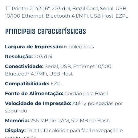
TT Printer ZT421; 6″, 203 dpi, Brazil Cord, Serial, USB,
10/100 Ethernet, Bluetooth 4.1/MFi, USB Host, EZPL
Principais características
Largura de Impressão:
6 polegadas
Resolução:
203 dpi
Conectividade:
Serial, USB, Ethernet 10/100,
Bluetooth 4.1/MFi, USB Host
Compatibilidade:
EZPL
Fonte de Alimentação:
Cordão para Brasil
Velocidade de Impressão:
Até 12 polegadas por
segundo
Memória:
256 MB de RAM, 512 MB de Flash
Display:
Tela LCD colorida para fácil navegação e
configuração