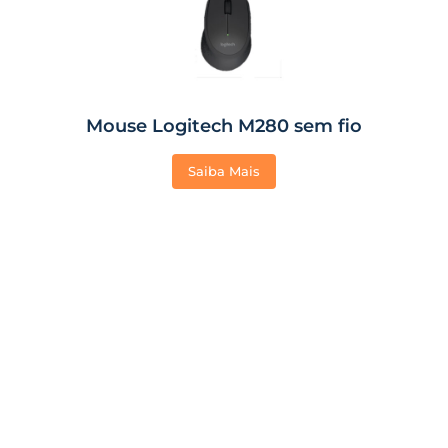
Mouse Logitech M280 sem fio
Saiba Mais