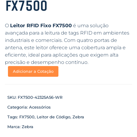
FX7500
O
Leitor RFID Fixo FX7500
é uma solução
avançada para a leitura de tags RFID em ambientes
industriais e comerciais. Com quatro portas de
antena, este leitor oferece uma cobertura ampla e
eficiente, ideal para aplicações que exigem alta
precisão e desempenho contínuo.
Adicionar a Cotação
SKU:
FX7500-42325A56-WR
Categoria:
Acessórios
Tags:
FX7500
,
Leitor de Código
,
Zebra
Marca:
Zebra