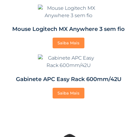
Mouse Logitech MX Anywhere 3 sem fio
Saiba Mais
Gabinete APC Easy Rack 600mm/42U
Saiba Mais