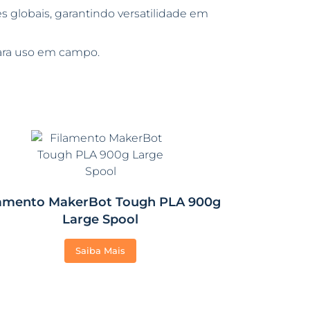
globais, garantindo versatilidade em
 para uso em campo.
lamento MakerBot Tough PLA 900g
Large Spool
Saiba Mais