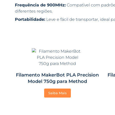
Frequência de 900MHz:
Compatível com padrões 
diferentes regiões.
Portabilidade:
Leve e fácil de transportar, ideal
Filamento MakerBot PLA Precision
Fi
Model 750g para Method
Saiba Mais