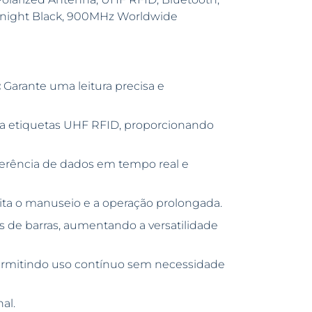
dnight Black, 900MHz Worldwide
:
Garante uma leitura precisa e
a etiquetas UHF RFID, proporcionando
ferência de dados em tempo real e
ita o manuseio e a operação prolongada.
s de barras, aumentando a versatilidade
ermitindo uso contínuo sem necessidade
al.