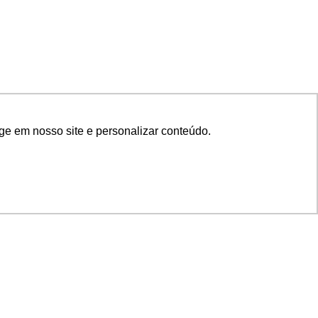
ge em nosso site e personalizar conteúdo.
SIGA NOSSAS REDES