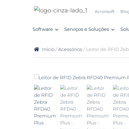
Acronsoft
Blo
Software
Serviços e Soluções
Sol
Início
/
Acessórios
/ Leitor de RFID Z