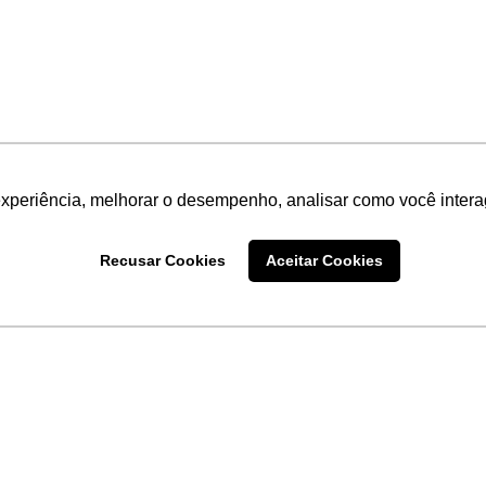
experiência, melhorar o desempenho, analisar como você intera
Recusar Cookies
Aceitar Cookies
LINKS
Home
Produtos