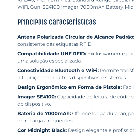
WiFi, Gun, SE4100 Imager, 7000mAh Battery, Mi
Principais características
Antena Polarizada Circular de Alcance Padrão
consistente das etiquetas RFID.
Compatibilidade UHF RFID:
Exclusivamente par
uma solução especializada.
Conectividade Bluetooth e WiFi:
Permite trans
integração com outros dispositivos e sistemas.
Design Ergonômico em Forma de Pistola:
Facil
Imager SE4100:
Capacidade de leitura de código
do dispositivo.
Bateria de 7000mAh:
Oferece longa duração, p
de recargas frequentes.
Cor Midnight Black:
Design elegante e profission