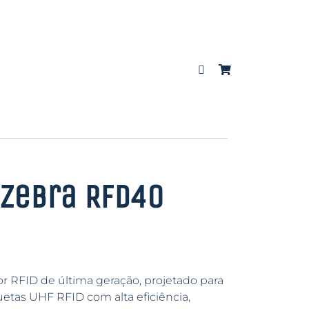
 Zebra RFD40
or RFID de última geração, projetado para
uetas UHF RFID com alta eficiência,