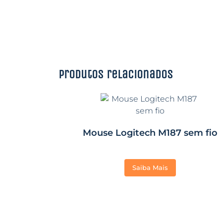
Produtos relacionados
Mouse Logitech M187 sem fio
Saiba Mais