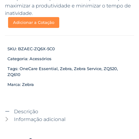
maximizar a produtividade e minimizar o tempo de
inatividade.
Adicionar a Cotação
SKU:
BZAEC-ZQ6X-5C0
Categoria:
Acessórios
Tags:
OneCare Essential
,
Zebra
,
Zebra Service
,
ZQ520
,
ZQ610
Marca:
Zebra
Descrição
Informação adicional