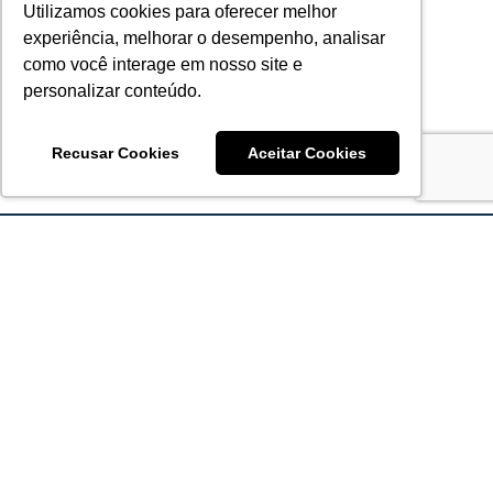
Utilizamos cookies para oferecer melhor
experiência, melhorar o desempenho, analisar
como você interage em nosso site e
personalizar conteúdo.
Recusar Cookies
Aceitar Cookies
Acronsoft Soluções em Software & Hardware é uma empresa
que já nasceu grande nos objetivos e na qualidade dos
produtos e serviços que oferece.