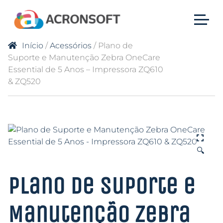
Início
/
Acessórios
/ Plano de
Suporte e Manutenção Zebra OneCare
Essential de 5 Anos – Impressora ZQ610
& ZQ520
🔍
Plano de Suporte e
Manutenção Zebra