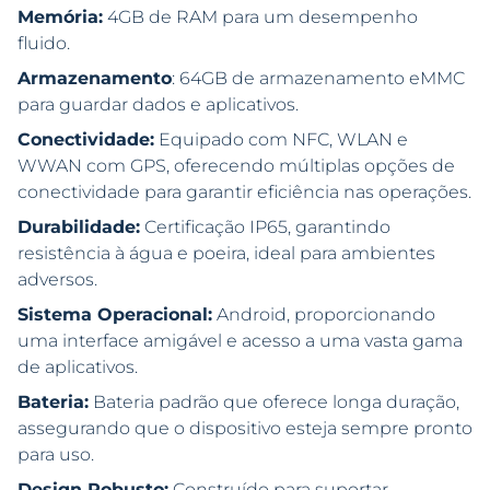
Memória:
4GB de RAM para um desempenho
fluido.
Armazenamento
: 64GB de armazenamento eMMC
para guardar dados e aplicativos.
Conectividade:
Equipado com NFC, WLAN e
WWAN com GPS, oferecendo múltiplas opções de
conectividade para garantir eficiência nas operações.
Durabilidade:
Certificação IP65, garantindo
resistência à água e poeira, ideal para ambientes
adversos.
Sistema Operacional:
Android, proporcionando
uma interface amigável e acesso a uma vasta gama
de aplicativos.
Bateria:
Bateria padrão que oferece longa duração,
assegurando que o dispositivo esteja sempre pronto
para uso.
Design Robusto:
Construído para suportar