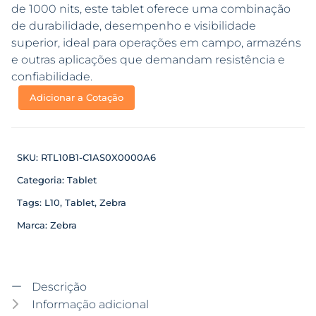
de 1000 nits, este tablet oferece uma combinação
de durabilidade, desempenho e visibilidade
superior, ideal para operações em campo, armazéns
e outras aplicações que demandam resistência e
confiabilidade.
Adicionar a Cotação
SKU:
RTL10B1-C1AS0X0000A6
Categoria:
Tablet
Tags:
L10
,
Tablet
,
Zebra
Marca:
Zebra
Descrição
Informação adicional