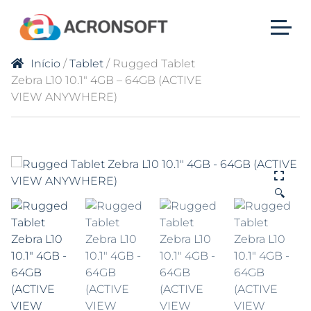
Início
/
Tablet
/ Rugged Tablet
Zebra L10 10.1″ 4GB – 64GB (ACTIVE
VIEW ANYWHERE)
🔍