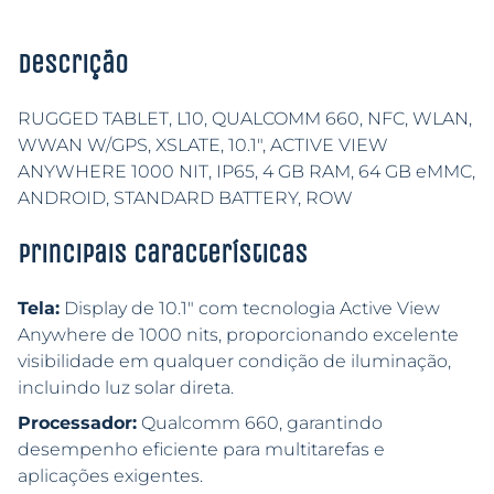
Descrição
RUGGED TABLET, L10, QUALCOMM 660, NFC, WLAN,
WWAN W/GPS, XSLATE, 10.1″, ACTIVE VIEW
ANYWHERE 1000 NIT, IP65, 4 GB RAM, 64 GB eMMC,
ANDROID, STANDARD BATTERY, ROW
Principais características
Tela:
Display de 10.1″ com tecnologia Active View
Anywhere de 1000 nits, proporcionando excelente
visibilidade em qualquer condição de iluminação,
incluindo luz solar direta.
Processador:
Qualcomm 660, garantindo
desempenho eficiente para multitarefas e
aplicações exigentes.