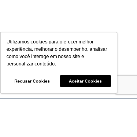
Utilizamos cookies para oferecer melhor
experiência, melhorar o desempenho, analisar
como você interage em nosso site e
personalizar conteúdo.
Recusar Cookies
Aceitar Cookies