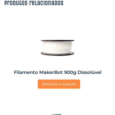
Produtos relacionados
Filamento MakerBot 900g Dissolúvel
Adicionar a Cotação