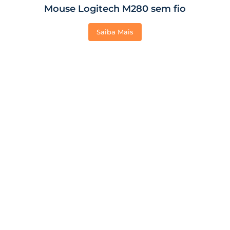
Mouse Logitech M280 sem fio
Saiba Mais