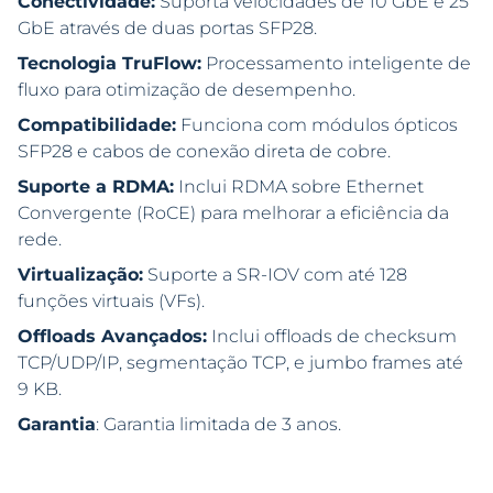
Conectividade:
Suporta velocidades de 10 GbE e 25
GbE através de duas portas SFP28.
Tecnologia TruFlow:
Processamento inteligente de
fluxo para otimização de desempenho.
Compatibilidade:
Funciona com módulos ópticos
SFP28 e cabos de conexão direta de cobre.
Suporte a RDMA:
Inclui RDMA sobre Ethernet
Convergente (RoCE) para melhorar a eficiência da
rede.
Virtualização:
Suporte a SR-IOV com até 128
funções virtuais (VFs).
Offloads Avançados:
Inclui offloads de checksum
TCP/UDP/IP, segmentação TCP, e jumbo frames até
9 KB.
Garantia
: Garantia limitada de 3 anos.