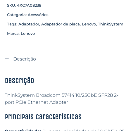
SKU:
4XC7A08238
Categoria:
Acessórios
Tags:
Adaptador
,
Adaptador de placa
,
Lenovo
,
ThinkSystem
Marca:
Lenovo
Descrição
Descrição
ThinkSystem Broadcom 57414 10/25GbE SFP28 2-
port PCIe Ethernet Adapter
Principais características