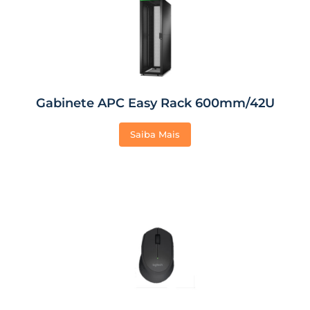
Gabinete APC Easy Rack 600mm/42U
Saiba Mais