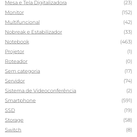
Mesa e Tela Digitalizadora
(23)
Monitor
(152)
Multifuncional
(42)
Nobreak e Estabilizador
(33)
Notebook
(463)
Projetor
(1)
Roteador
(0)
Sem categoria
(17)
Servidor
(74)
Sistema de Videoconferência
(2)
Smartphone
(591)
SSD
(19)
Storage
(58)
Switch
(8)