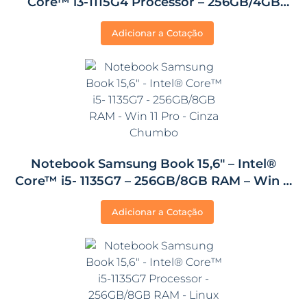
Core™ i3-1115G4 Processor – 256GB/4GB
RAM – Linux Console – Cinza Chumbo
Adicionar a Cotação
Notebook Samsung Book 15,6″ – Intel®
Core™ i5- 1135G7 – 256GB/8GB RAM – Win 11
Pro – Cinza Chumbo
Adicionar a Cotação