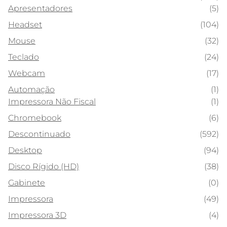
Apresentadores
(5)
Headset
(104)
Mouse
(32)
Teclado
(24)
Webcam
(17)
Automação
(1)
Impressora Não Fiscal
(1)
Chromebook
(6)
Descontinuado
(592)
Desktop
(94)
Disco Rígido (HD)
(38)
Gabinete
(0)
Impressora
(49)
Impressora 3D
(4)