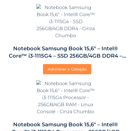
Notebook Samsung Book 15,6″ – Intel®
Core™ i3-1115G4 – SSD 256GB/4GB DDR4 –
Cinza Chumbo
Adicionar a Cotação
Notebook Samsung Book 15,6″ – Intel®