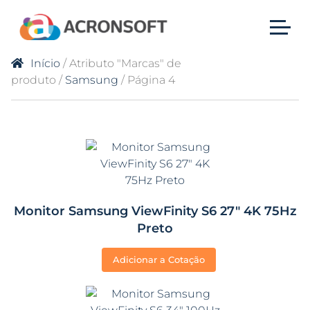
Início
/ Atributo "Marcas" de
produto /
Samsung
/ Página 4
Monitor Samsung ViewFinity S6 27″ 4K 75Hz
Preto
Adicionar a Cotação