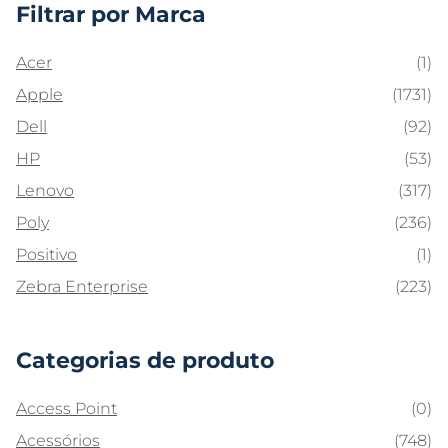
Filtrar por Marca
Acer
(1)
Apple
(1731)
Dell
(92)
HP
(53)
Lenovo
(317)
Poly
(236)
Positivo
(1)
Zebra Enterprise
(223)
Categorias de produto
Access Point
(0)
Acessórios
(748)