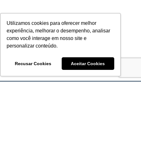
Utilizamos cookies para oferecer melhor
experiência, melhorar o desempenho, analisar
como você interage em nosso site e
personalizar conteúdo.
Recusar Cookies
Aceitar Cookies
Acronsoft Soluções em Software & Hardware é uma empresa
que já nasceu grande nos objetivos e na qualidade dos