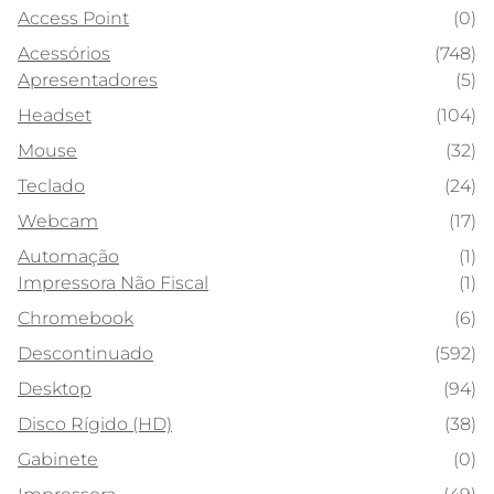
Access Point
(0)
Acessórios
(748)
Apresentadores
(5)
Headset
(104)
Mouse
(32)
Teclado
(24)
Webcam
(17)
Automação
(1)
Impressora Não Fiscal
(1)
Chromebook
(6)
Descontinuado
(592)
Desktop
(94)
Disco Rígido (HD)
(38)
Gabinete
(0)