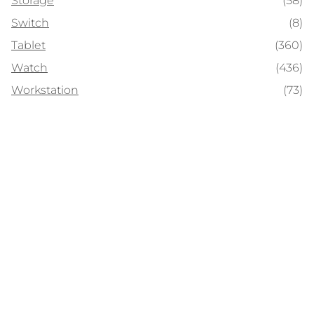
Storage
(58)
Switch
(8)
Tablet
(360)
Watch
(436)
Workstation
(73)