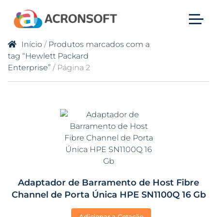
Início
/
Produtos marcados com a
tag “Hewlett Packard
Enterprise”
/ Página 2
Adaptador de Barramento de Host Fibre
Channel de Porta Única HPE SN1100Q 16 Gb
Adicionar a Cotação