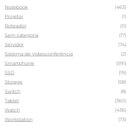
Notebook
(463)
Projetor
(1)
Roteador
(0)
Sem categoria
(17)
Servidor
(74)
Sistema de Videoconferência
(2)
Smartphone
(591)
SSD
(19)
Storage
(58)
Switch
(8)
Tablet
(360)
Watch
(436)
Workstation
(73)