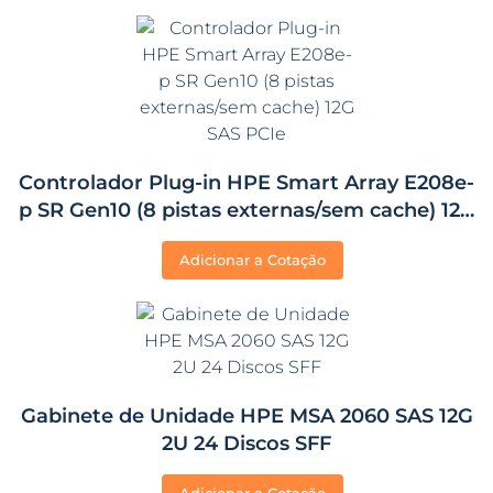
Controlador Plug-in HPE Smart Array E208e-
p SR Gen10 (8 pistas externas/sem cache) 12G
SAS PCIe
Adicionar a Cotação
Gabinete de Unidade HPE MSA 2060 SAS 12G
2U 24 Discos SFF