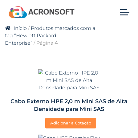
Início
/
Produtos marcados com a
tag “Hewlett Packard
Enterprise”
/ Página 4
Cabo Externo HPE 2,0 m Mini SAS de Alta
Densidade para Mini SAS
Adicionar a Cotação