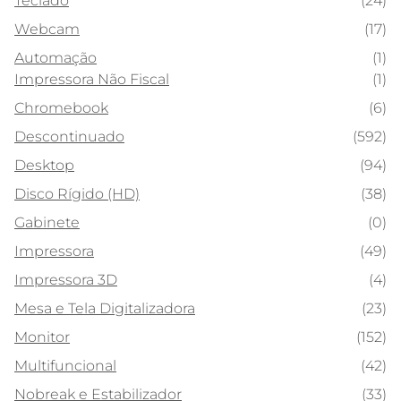
Teclado
(24)
Webcam
(17)
Automação
(1)
Impressora Não Fiscal
(1)
Chromebook
(6)
Descontinuado
(592)
Desktop
(94)
Disco Rígido (HD)
(38)
Gabinete
(0)
Impressora
(49)
Impressora 3D
(4)
Mesa e Tela Digitalizadora
(23)
Monitor
(152)
Multifuncional
(42)
Nobreak e Estabilizador
(33)