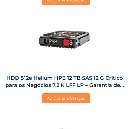
Adicionar a Cotação
HDD 512e Helium HPE 12 TB SAS 12 G Crítico
para os Negócios 7,2 K LFF LP – Garantia de 1
Ano
Adicionar a Cotação