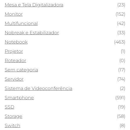
Mesa e Tela Digitalizadora
(23)
Monitor
(152)
Multifuncional
(42)
Nobreak e Estabilizador
(33)
Notebook
(463)
Projetor
(1)
Roteador
(0)
Sem categoria
(17)
Servidor
(74)
Sistema de Videoconferência
(2)
Smartphone
(591)
SSD
(19)
Storage
(58)
Switch
(8)