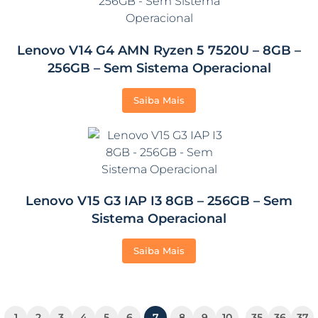
Lenovo V14 G4 AMN Ryzen 5 7520U – 8GB –
256GB – Sem Sistema Operacional
Saiba Mais
Lenovo V15 G3 IAP I3 8GB – 256GB – Sem
Sistema Operacional
Saiba Mais
…
1
2
3
4
5
6
7
8
9
10
35
36
37