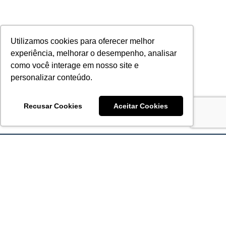
Utilizamos cookies para oferecer melhor
experiência, melhorar o desempenho, analisar
como você interage em nosso site e
personalizar conteúdo.
Recusar Cookies
Aceitar Cookies
Acronsoft Soluções em Software & Hardware é uma empresa