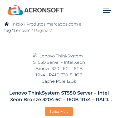
Início
/
Produtos marcados com a
tag “Lenovo”
/ Página 7
Lenovo ThinkSystem ST550 Server – Intel
Xeon Bronze 3204 6C – 16GB 1Rx4 – RAID
730-8i 1GB Cache PCIe 12Gb
Saiba Mais