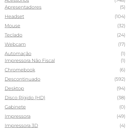
Acessórios
(748)
Apresentadores
(5)
Headset
(104)
Mouse
(32)
Teclado
(24)
Webcam
(17)
Automação
(1)
Impressora Não Fiscal
(1)
Chromebook
(6)
Descontinuado
(592)
Desktop
(94)
Disco Rígido (HD)
(38)
Gabinete
(0)
Impressora
(49)
Impressora 3D
(4)