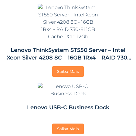
Lenovo ThinkSystem ST550 Server – Intel
Xeon Silver 4208 8C – 16GB 1Rx4 – RAID 730-
8i 1GB Cache PCIe 12Gb
Saiba Mais
Lenovo USB-C Business Dock
Saiba Mais