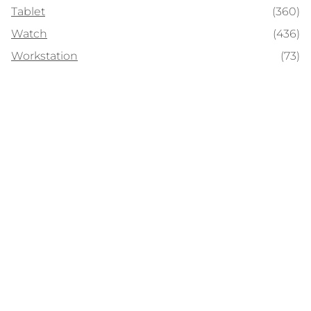
Tablet
(360)
Watch
(436)
Workstation
(73)