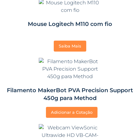
Mouse Logitech M110 com fio
Saiba Mais
Filamento MakerBot PVA Precision Support
450g para Method
Adicionar a Cotação