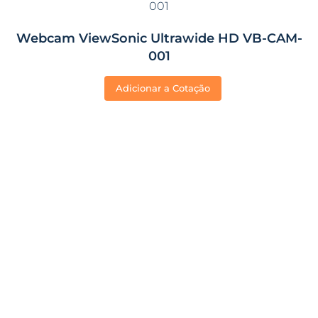
Webcam ViewSonic Ultrawide HD VB-CAM-
001
Adicionar a Cotação