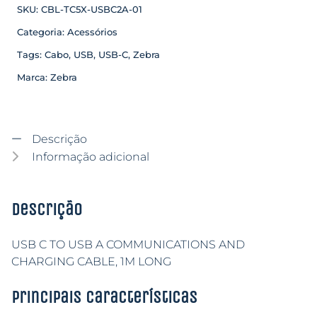
SKU:
CBL-TC5X-USBC2A-01
Categoria:
Acessórios
Tags:
Cabo
,
USB
,
USB-C
,
Zebra
Marca:
Zebra
Descrição
Informação adicional
Descrição
USB C TO USB A COMMUNICATIONS AND
CHARGING CABLE, 1M LONG
Principais características