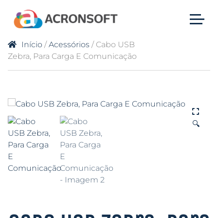
Início
/
Acessórios
/ Cabo USB
Zebra, Para Carga E Comunicação
🔍