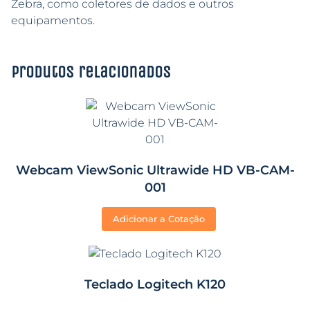
Zebra, como coletores de dados e outros
equipamentos.
Produtos relacionados
Webcam ViewSonic Ultrawide HD VB-CAM-
001
Adicionar a Cotação
Teclado Logitech K120