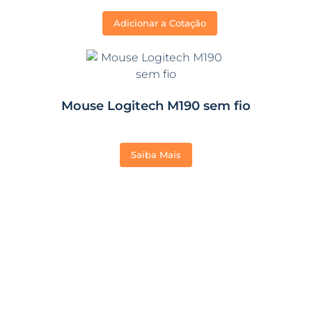
Adicionar a Cotação
Mouse Logitech M190 sem fio
Saiba Mais