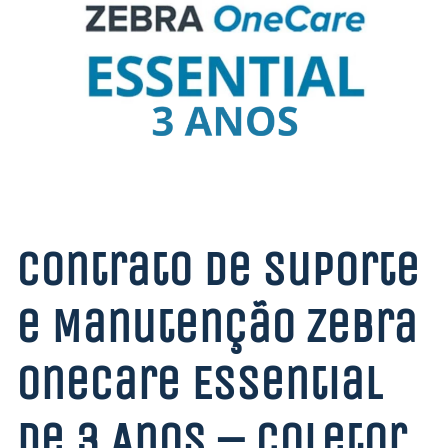
Contrato de Suporte
e Manutenção Zebra
OneCare Essential
de 3 Anos – Coletor