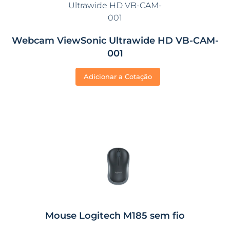
Webcam ViewSonic Ultrawide HD VB-CAM-
001
Adicionar a Cotação
Mouse Logitech M185 sem fio