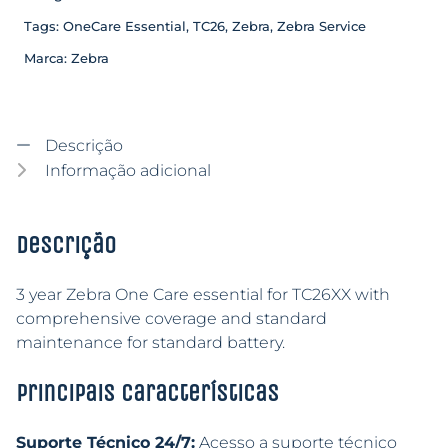
Tags:
OneCare Essential
,
TC26
,
Zebra
,
Zebra Service
Marca:
Zebra
Descrição
Informação adicional
Descrição
3 year Zebra One Care essential for TC26XX with
comprehensive coverage and standard
maintenance for standard battery.
Principais características
Suporte Técnico 24/7:
Acesso a suporte técnico