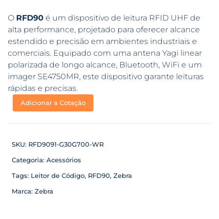
O
RFD90
é um dispositivo de leitura RFID UHF de
alta performance, projetado para oferecer alcance
estendido e precisão em ambientes industriais e
comerciais. Equipado com uma antena Yagi linear
polarizada de longo alcance, Bluetooth, WiFi e um
imager SE4750MR, este dispositivo garante leituras
rápidas e precisas.
Adicionar a Cotação
SKU:
RFD9091-G30G700-WR
Categoria:
Acessórios
Tags:
Leitor de Código
,
RFD90
,
Zebra
Marca:
Zebra