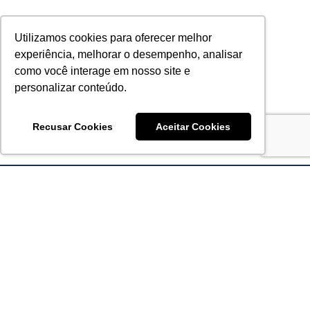
Utilizamos cookies para oferecer melhor
experiência, melhorar o desempenho, analisar
como você interage em nosso site e
personalizar conteúdo.
Recusar Cookies
Aceitar Cookies
Acronsoft Soluções em Software & Hardware é uma empresa
que já nasceu grande nos objetivos e na qualidade dos
produtos e serviços que oferece.