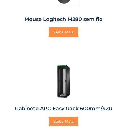
Mouse Logitech M280 sem fio
Saiba Mais
Gabinete APC Easy Rack 600mm/42U
Saiba Mais